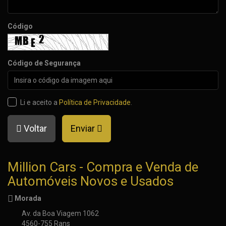
Código
Código de Segurança
Li e aceito a
Política de Privacidade
.
Voltar
Enviar
Million Cars - Compra e Venda de
Automóveis Novos e Usados
Morada
Av. da Boa Viagem 1062
4560-755 Rans